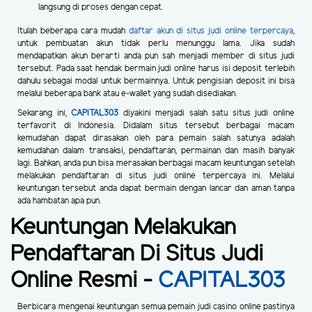
langsung di proses dengan cepat.
Itulah beberapa cara mudah
daftar akun di situs judi online terpercaya
,
untuk pembuatan akun tidak perlu menunggu lama. Jika sudah
mendapatkan akun berarti anda pun sah menjadi member di situs judi
tersebut. Pada saat hendak bermain judi online harus isi deposit terlebih
dahulu sebagai modal untuk bermainnya. Untuk pengisian deposit ini bisa
melalui beberapa bank atau e-wallet yang sudah disediakan.
Sekarang ini,
CAPITAL303
diyakini menjadi salah satu situs judi online
terfavorit di Indonesia. Didalam situs tersebut berbagai macam
kemudahan dapat dirasakan oleh para pemain salah satunya adalah
kemudahan dalam transaksi, pendaftaran, permainan dan masih banyak
lagi. Bahkan, anda pun bisa merasakan berbagai macam keuntungan setelah
melakukan pendaftaran di situs judi online terpercaya ini. Melalui
keuntungan tersebut anda dapat bermain dengan lancar dan aman tanpa
ada hambatan apa pun.
Keuntungan Melakukan
Pendaftaran Di Situs Judi
Online Resmi -
CAPITAL303
Berbicara mengenai keuntungan semua pemain judi casino online pastinya