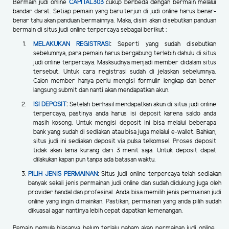
Bermain judi online
CAPITAL303
cukup berbeda dengan bermain melalui
bandar darat. Setiap pemain yang baru terjun di judi online harus benar-
benar tahu akan panduan bermainnya. Maka, disini akan disebutkan panduan
bermain di situs judi online terpercaya sebagai berikut :
MELAKUKAN REGISTRASI
:
Seperti yang sudah disebutkan
sebelumnya, para pemain harus bergabung terlebih dahulu di situs
judi online terpercaya. Masksudnya menjadi member didalam situs
tersebut. Untuk cara registrasi sudah di jelaskan sebelumnya.
Calon member hanya perlu mengisi formulir lengkap dan bener
langsung submit dan nanti akan mendapatkan akun.
ISI DEPOSIT
:
Setelah berhasil mendapatkan akun di situs judi online
terpercaya, pastinya anda harus isi deposit karena saldo anda
masih kosong. Untuk mengisi deposit ini bisa melalui beberapa
bank yang sudah di sediakan atau bisa juga melalui e-wallet. Bahkan,
situs judi ini sediakan deposit via pulsa telkomsel. Proses deposit
tidak akan lama kurang dari 3 menit saja. Untuk deposit dapat
dilakukan kapan pun tanpa ada batasan waktu.
PILIH JENIS PERMAINAN
:
Situs judi online terpercaya telah sediakan
banyak sekali jenis permainan judi online dan sudah didukung juga oleh
provider handal dan profesinal. Anda bisa memilih jenis permainan judi
online yang ingin dimainkan. Pastikan, permainan yang anda pilih sudah
dikuasai agar nantinya lebih cepat dapatkan kemenangan.
Pemain pemula biasanya belum terlalu paham akan permainan judi online.