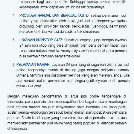
tambahan bagi para pemain. Sehingga, semua pemain memiliki
kesempatan untuk dapatkan untung besar didalamnya.
PROVIDER HANDAL DAN BERKUALITAS
:
Di setiap permainan judi
online yang disediakan oleh situs judi online terpercaya sudah
didukung oleh provider handal berkualitas. Sehingga, permainan
pun akan lebih bervariasi dan asik untuk dimainkan.
LAYANAN NONSTOP 24/7
:
Sudah di lengkapi juga dengan layanan
24 jam non stop yang bisa dinikmati oleh para pemain kapan pun
tanpa ada batasan waktu. Adanya layanan ini membuat para pemain
bisa bermain taruhan secara fleksibel.
PELAYANAN RAMAH
:
Layanan 24 jam yang di suguhkan oleh situs judi
online terpercaya sudah di dukung juga dengan pelayanan ramah.
Dimana, nantinya ada customer service yang akan melayani anda. Jika
ada kendala dalam permainan bisa langsung ditanyakan pada pemain
melalui live chat.
Dengan melakukan pendaftaran di situs judi online terpercaya di
Indonesia, para pemain akan mendapatkan berbagai macam keuntungan
baik secara materi maupun kenyamanan saat bermain. Hal yang pasti
adalah semua keuntungan tersebut benar-benar akan didapatkan oleh para
pemain. Selain keuntungan yang bisa dirasakan oleh pemain, situs ini pun
menyediakan permainan judi online yang paling populer di kalangan pemain
di Indonesia.