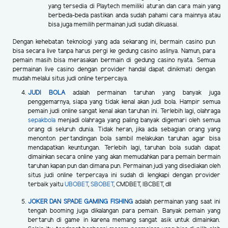
yang tersedia di Playtech memiliki aturan dan cara main yang
berbeda-beda pastikan anda sudah pahami cara mainnya atau
bisa juga memilih permainan judi sudah dikuasai.
Dengan kehebatan teknologi yang ada sekarang ini, bermain casino pun
bisa secara live tanpa harus pergi ke gedung casino aslinya. Namun, para
pemain masih bisa merasakan bermain di gedung casino nyata. Semua
permainan live casino dengan provider handal dapat dinikmati dengan
mudah melalui situs judi online terpercaya.
JUDI BOLA
adalah permainan taruhan yang banyak juga
penggemarnya, siapa yang tidak kenal akan judi bola. Hampir semua
pemain judi online sangat kenal akan taruhan ini. Terlebih lagi, olahraga
sepakbola
menjadi olahraga yang paling banyak digemari oleh semua
orang di seluruh dunia. Tidak heran, jika ada sebagian orang yang
menonton pertandingan bola sambil melakukan taruhan agar bisa
mendapatkan keuntungan. Terlebih lagi, taruhan bola sudah dapat
dimainkan secara online yang akan memudahkan para pemain bermain
taruhan kapan pun dan dimana pun. Permainan judi yang disediakan oleh
situs judi online terpercaya ini sudah di lengkapi dengan provider
terbaik yaitu
UBOBET
,
SBOBET
, CMDBET, IBCBET, dll
JOKER DAN SPADE GAMING FISHING
adalah permainan yang saat ini
tengah booming juga dikalangan para pemain. Banyak pemain yang
bertaruh di game in karena memang sangat asik untuk dimainkan.