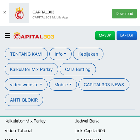
×
CAPITAL303
Download
CAPITAL303 Mobile App
MASUK
DAFTAR
TENTANG KAMI
Info
Kebijakan
Kalkulator Mix Parlay
Cara Betting
video website
Mobile
CAPITAL303 NEWS
ANTI-BLOKIR
Kalkulator Mix Parlay
Jadwal Bank
Video Tutorial
Link Capital303