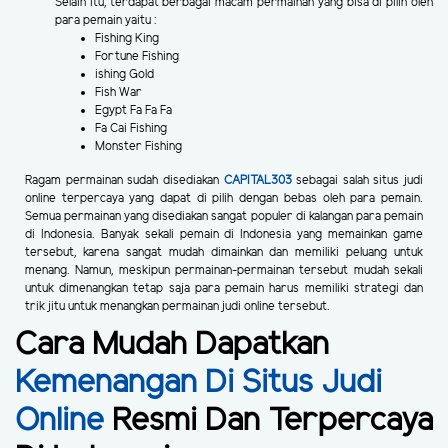
Selain itu, terdapat berbagai macam permainan yang bisa di pilih oleh
para pemain yaitu :
Fishing King
Fortune Fishing
ishing Gold
Fish War
Egypt Fa Fa Fa
Fa Cai Fishing
Monster Fishing
Ragam permainan sudah disediakan
CAPITAL303
sebagai salah situs judi
online terpercaya yang dapat di pilih dengan bebas oleh para pemain.
Semua permainan yang disediakan sangat populer di kalangan para pemain
di Indonesia. Banyak sekali pemain di Indonesia yang memainkan game
tersebut, karena sangat mudah dimainkan dan memiliki peluang untuk
menang. Namun, meskipun permainan-permainan tersebut mudah sekali
untuk dimenangkan tetap saja para pemain harus memiliki strategi dan
trik jitu untuk menangkan permainan judi online tersebut.
Cara Mudah Dapatkan
Kemenangan Di Situs Judi
Online
Resmi Dan Terpercaya