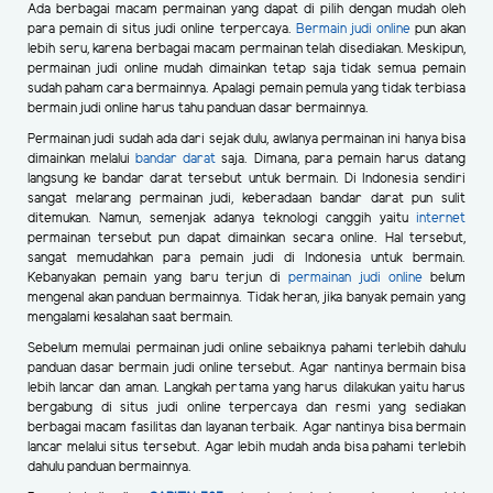
Ada berbagai macam permainan yang dapat di pilih dengan mudah oleh
para pemain di situs judi online terpercaya.
Bermain judi online
pun akan
lebih seru, karena berbagai macam permainan telah disediakan. Meskipun,
permainan judi online mudah dimainkan tetap saja tidak semua pemain
sudah paham cara bermainnya. Apalagi pemain pemula yang tidak terbiasa
bermain judi online harus tahu panduan dasar bermainnya.
Permainan judi sudah ada dari sejak dulu, awlanya permainan ini hanya bisa
dimainkan melalui
bandar darat
saja. Dimana, para pemain harus datang
langsung ke bandar darat tersebut untuk bermain. Di Indonesia sendiri
sangat melarang permainan judi, keberadaan bandar darat pun sulit
ditemukan. Namun, semenjak adanya teknologi canggih yaitu
internet
permainan tersebut pun dapat dimainkan secara online. Hal tersebut,
sangat memudahkan para pemain judi di Indonesia untuk bermain.
Kebanyakan pemain yang baru terjun di
permainan judi online
belum
mengenal akan panduan bermainnya. Tidak heran, jika banyak pemain yang
mengalami kesalahan saat bermain.
Sebelum memulai permainan judi online sebaiknya pahami terlebih dahulu
panduan dasar bermain judi online tersebut. Agar nantinya bermain bisa
lebih lancar dan aman. Langkah pertama yang harus dilakukan yaitu harus
bergabung di situs judi online terpercaya dan resmi yang sediakan
berbagai macam fasilitas dan layanan terbaik. Agar nantinya bisa bermain
lancar melalui situs tersebut. Agar lebih mudah anda bisa pahami terlebih
dahulu panduan bermainnya.