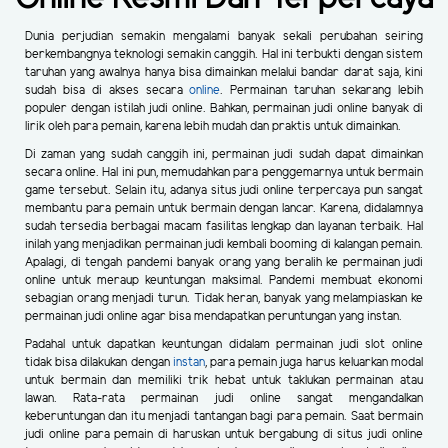
Dunia perjudian semakin mengalami banyak sekali perubahan seiring
berkembangnya teknologi semakin canggih. Hal ini terbukti dengan sistem
taruhan yang awalnya hanya bisa dimainkan melalui bandar darat saja, kini
sudah bisa di akses secara
online
. Permainan taruhan sekarang lebih
populer dengan istilah judi online. Bahkan, permainan judi online banyak di
lirik oleh para pemain, karena lebih mudah dan praktis untuk dimainkan.
Di zaman yang sudah canggih ini, permainan judi sudah dapat dimainkan
secara online. Hal ini pun, memudahkan para penggemarnya untuk bermain
game tersebut. Selain itu, adanya situs judi online terpercaya pun sangat
membantu para pemain untuk bermain dengan lancar. Karena, didalamnya
sudah tersedia berbagai macam fasilitas lengkap dan layanan terbaik. Hal
inilah yang menjadikan permainan judi kembali booming di kalangan pemain.
Apalagi, di tengah pandemi banyak orang yang beralih ke permainan judi
online untuk meraup keuntungan maksimal. Pandemi membuat ekonomi
sebagian orang menjadi turun. Tidak heran, banyak yang melampiaskan ke
permainan judi online agar bisa mendapatkan peruntungan yang instan.
Padahal untuk dapatkan keuntungan didalam permainan judi slot online
tidak bisa dilakukan dengan
instan
, para pemain juga harus keluarkan modal
untuk bermain dan memiliki trik hebat untuk taklukan permainan atau
lawan. Rata-rata permainan judi online sangat mengandalkan
keberuntungan dan itu menjadi tantangan bagi para pemain. Saat bermain
judi online para pemain di haruskan untuk bergabung di situs judi online