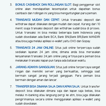
BONUS CASHBACK DAN ROLLINGAN SLOT
:
Bagi penggemar slot
online akan mendapatkan kesempatan untuk dapatkan bonus
cashback dan rollingan ini yang bisa menguntungkan para pemain.
TRANSAKSI MUDAH DAN CEPAT
:
Untuk transaksi deposit dan
withdraw dapat dilakukan dengan mudah dan cepat. Kurang dari 10
menit ssaja transaksi deposit dan withdraw sudah bisa di proses.
Untuk transaksi ini bisa melalui beberapa bank Indonesia yang
sudah disediakan ada Bank BCA, Bank BNI,Bank BRI,Bank MANDIRI
atau bisa juga melalui aplikasi e-wallet yaitu OVO dan Gopay.
TRANSAKSI 24 JAM ONLINE
:
Situs judi online terpercaya sudah
sediakan layanan 24 jam oline, dimana anda bisa merasakan
kenyamanan transaksi 24 jam online yang artinya para pemain bisa
melakukan transaksi kapan pun tanpa ada batasan waktu.
JARANG ADANYA GANGGUAN
:
Situs judi online terpercaya sangat
ringan dan memiliki server yang berkualitas, sehingga saat
bermain sangat jarang terjadi gangguan. Para pemain bisa
bermain dengan aman dan lancar.
TRANSFER BISA DIMANA SAJA DAN KAPAN SAJA
:
Untuk transfer
deposit bisa dilakukan dimana saja dan kapan saja bebas, bisa
melalui m-banking atau langsung pergi ke atm, bisa juga dilakukan
pengirimannya secara online menggunakan aplikasi e-wallet yang
sudah disediakan.