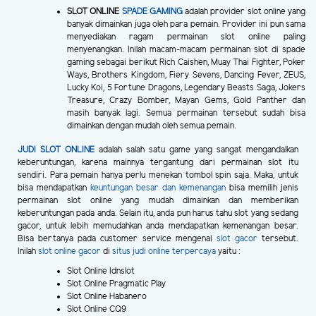
SLOT ONLINE
SPADE GAMING
adalah provider slot online yang
banyak dimainkan juga oleh para pemain. Provider ini pun sama
menyediakan ragam permainan slot online paling
menyenangkan. Inilah macam-macam permainan slot di spade
gaming sebagai berikut Rich Caishen, Muay Thai Fighter, Poker
Ways, Brothers Kingdom, Fiery Sevens, Dancing Fever, ZEUS,
Lucky Koi, 5 Fortune Dragons, Legendary Beasts Saga, Jokers
Treasure, Crazy Bomber, Mayan Gems, Gold Panther dan
masih banyak lagi. Semua permainan tersebut sudah bisa
dimainkan dengan mudah oleh semua pemain.
JUDI SLOT ONLINE
adalah salah satu game yang sangat mengandalkan
keberuntungan, karena mainnya tergantung dari permainan slot itu
sendiri. Para pemain hanya perlu menekan tombol spin saja. Maka, untuk
bisa mendapatkan
keuntungan besar dan kemenangan
bisa memilih jenis
permainan slot online yang mudah dimainkan dan memberikan
keberuntungan pada anda. Selain itu, anda pun harus tahu slot yang sedang
gacor, untuk lebih memudahkan anda mendapatkan kemenangan besar.
Bisa bertanya pada customer service mengenai
slot gacor
tersebut.
Inilah
slot online gacor
di
situs judi online terpercaya
yaitu :
Slot Online Idnslot
Slot Online Pragmatic Play
Slot Online Habanero
Slot Online CQ9